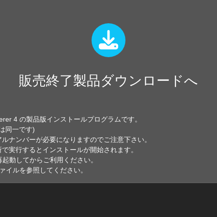
販売終了製品ダウンロードへ
enderer 4 の製品版インストールプログラムです。
は同一です)
アルナンバーが必要になりますのでご注意下さい。
所で実行するとインストールが開始されます。
を再起動してからご利用ください。
ファイルを参照してください。