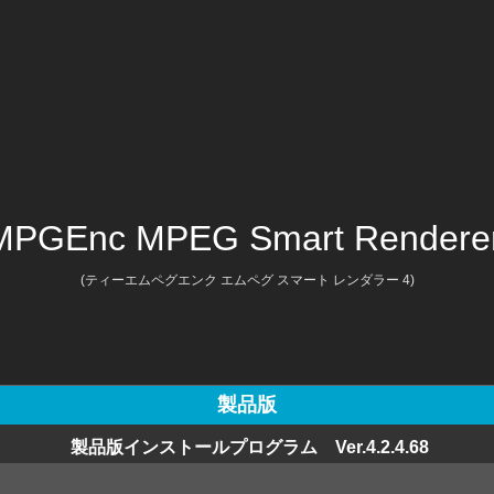
MPGEnc MPEG Smart Renderer
(ティーエムペグエンク エムペグ スマート レンダラー 4)
製品版
製品版インストールプログラム Ver.4.2.4.68