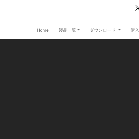
Home
製品一覧
ダウンロード
購