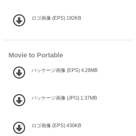
ロゴ画像 (EPS) 192KB
Movie to Portable
パッケージ画像 (EPS) 4.28MB
パッケージ画像 (JPG) 1.37MB
ロゴ画像 (EPS) 430KB