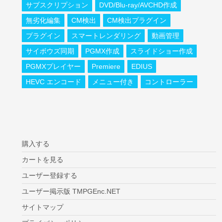
サブスクリプション
DVD/Blu-ray/AVCHD作成
無劣化編集
CM検出
CM検出プラグイン
プラグイン
スマートレンダリング
動画管理
サイボウズ同期
PGMX作成
スライドショー作成
PGMXプレイヤー
Premiere
EDIUS
HEVC エンコード
メニュー付き
コントローラー
購入する
カートを見る
ユーザー登録する
ユーザー掲示版 TMPGEnc.NET
サイトマップ