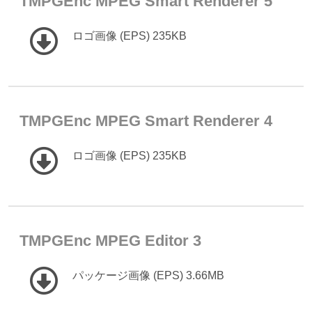
TMPGEnc MPEG Smart Renderer 5
ロゴ画像 (EPS) 235KB
TMPGEnc MPEG Smart Renderer 4
ロゴ画像 (EPS) 235KB
TMPGEnc MPEG Editor 3
パッケージ画像 (EPS) 3.66MB