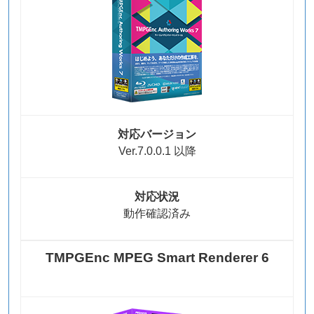
対応バージョン
Ver.7.0.0.1 以降
対応状況
動作確認済み
TMPGEnc MPEG Smart Renderer 6