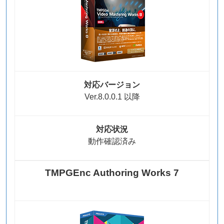
対応バージョン
Ver.8.0.0.1 以降
対応状況
動作確認済み
TMPGEnc Authoring Works 7