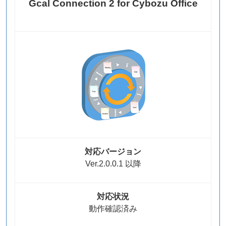
Gcal Connection 2 for Cybozu Office
対応バージョン
Ver.2.0.0.1 以降
対応状況
動作確認済み