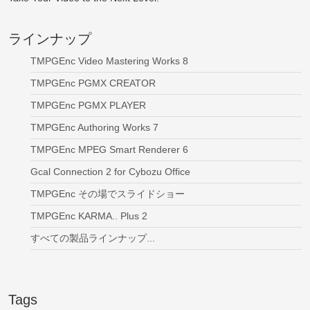
ラインナップ
TMPGEnc Video Mastering Works 8
TMPGEnc PGMX CREATOR
TMPGEnc PGMX PLAYER
TMPGEnc Authoring Works 7
TMPGEnc MPEG Smart Renderer 6
Gcal Connection 2 for Cybozu Office
TMPGEnc その場でスライドショー
TMPGEnc KARMA.. Plus 2
すべての製品ラインナップ...
Tags