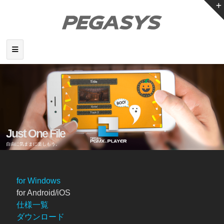
Just One File
自由に気ままに楽しもう。
for Windows
for Android/iOS
仕様一覧
ダウンロード