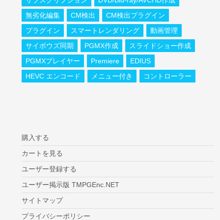
無劣化編集
CM検出
CM検出プラグイン
プラグイン
スマートレンダリング
動画管理
サイボウズ同期
PGMX作成
スライドショー作成
PGMXプレイヤー
Premiere
EDIUS
HEVC エンコード
メニュー付き
コントローラー
購入する
カートを見る
ユーザー登録する
ユーザー掲示版 TMPGEnc.NET
サイトマップ
プライバシーポリシー