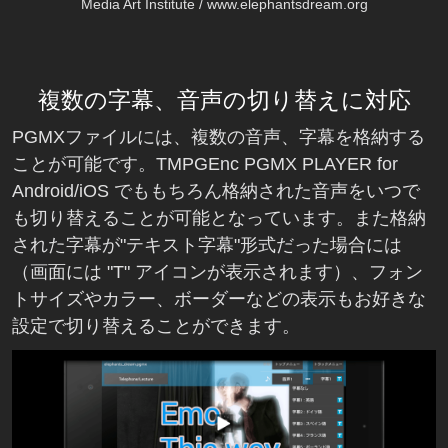
Media Art Institute / www.elephantsdream.org
複数の字幕、音声の切り替えに対応
PGMXファイルには、複数の音声、字幕を格納する
ことが可能です。TMPGEnc PGMX PLAYER for
Android/iOS でももちろん格納された音声をいつで
も切り替えることが可能となっています。また格納
された字幕が"テキスト字幕"形式だった場合には
（画面には "T" アイコンが表示されます）、フォン
トサイズやカラー、ボーダーなどの表示もお好きな
設定で切り替えることができます。