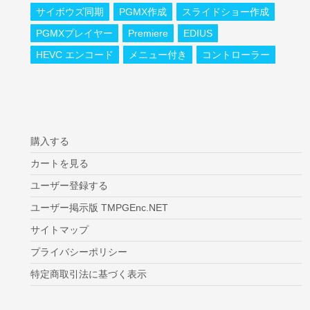
サイボウズ同期
PGMX作成
スライドショー作成
PGMXプレイヤー
Premiere
EDIUS
HEVC エンコード
メニュー付き
コントローラー
購入する
カートを見る
ユーザー登録する
ユーザー掲示版 TMPGEnc.NET
サイトマップ
プライバシーポリシー
特定商取引法に基づく表示