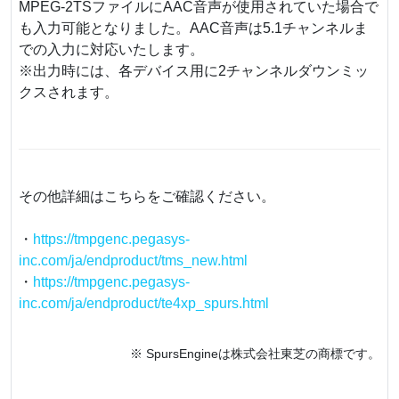
MPEG-2TSファイルにAAC音声が使用されていた場合で
も入力可能となりました。AAC音声は5.1チャンネルま
での入力に対応いたします。
※出力時には、各デバイス用に2チャンネルダウンミッ
クスされます。
その他詳細はこちらをご確認ください。
・
https://tmpgenc.pegasys-
inc.com/ja/endproduct/tms_new.html
・
https://tmpgenc.pegasys-
inc.com/ja/endproduct/te4xp_spurs.html
※ SpursEngineは株式会社東芝の商標です。