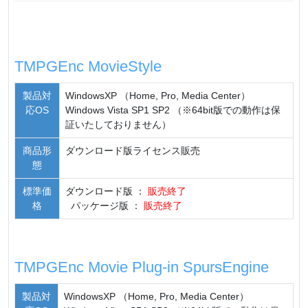
TMPGEnc MovieStyle
製品対
WindowsXP （Home, Pro, Media Center）
応OS
Windows Vista SP1 SP2 （※64bit版での動作は保
証いたしておりません）
商品形
ダウンロード版ライセンス販売
態
標準価
ダウンロード版 ：
販売終了
格
パッケージ版 ：
販売終了
TMPGEnc Movie Plug-in SpursEngine
製品対
WindowsXP （Home, Pro, Media Center）