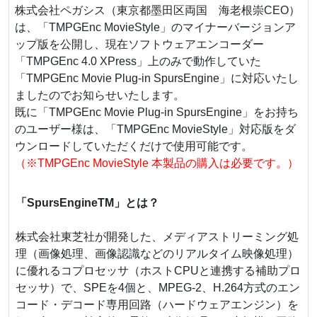
株式会社ペガシス（東京都墨田区両国 海老根崇CEO）
は、「TMPGEnc MovieStyle」のマイナーバージョンア
ップ版を公開し、現在ソフトウェアエンコーダー
「TMPGEnc 4.0 XPress」上のみで動作していた
「TMPGEnc Movie Plug-in SpursEngine」に対応いたし
ましたのでお知らせいたします。
既に「TMPGEnc Movie Plug-in SpursEngine」をお持ち
のユーザー様は、「TMPGEnc MovieStyle」対応版をダ
ウンロードしていただくだけで使用可能です。
（※TMPGEnc MovieStyle 本製品の購入は必要です。）
「SpursEngineTM」とは？
株式会社東芝社が開発した、メディアストリーミング処
理（画像処理、画像認識などのリアルタイム映像処理）
に優れるコプロセッサ（ホストCPUと連携する補助プロ
セッサ）で、SPEを4個と、MPEG-2、H.264方式のエン
コード・デコード専用回路（ハードウェアエンジン）を