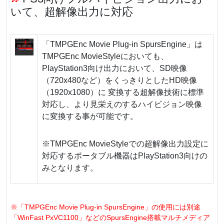
いて、超解像出力に対応
「TMPGEnc Movie Plug-in SpursEngine」は
TMPGEnc MovieStyleにおいても、
PlayStation3向け出力において、SD映像
（720x480など）をくっきりとしたHD映像
（1920x1080）に 変換する超解像技術に標準
対応し、より見栄えのするハイビジョン映像
に変換する事が可能です。
※TMPGEnc MovieStyleでの超解像出力設定に
対応するポータブル機器はPlayStation3向けの
みとなります。
※「TMPGEnc Movie Plug-in SpursEngine」の使用には別途
「WinFast PxVC1100」などのSpursEngine搭載マルチメディア