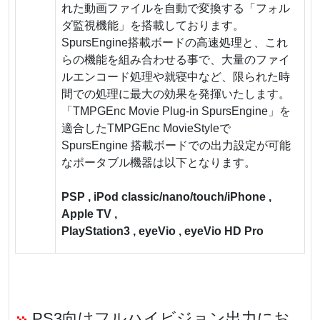
れた動画ファイルを自動で変換する「フォル
ダ監視機能」を搭載しております。
SpursEngine搭載ボードの高速処理と、これ
らの機能を組み合わせる事で、大量のファイ
ルエンコード処理や就寝中など、限られた時
間での処理に最大の効果を発揮いたします。
「TMPGEnc Movie Plug-in SpursEngine」を
適合したTMPGEnc MovieStyleで
SpursEngine 搭載ボードでの出力設定が可能
なポータブル機器は以下となります。
PSP , iPod classic/nano/touch/iPhone ,
Apple TV ,
PlayStation3 , eyeVio , eyeVio HD Pro
PS3向けフルハイビジョン出力にお