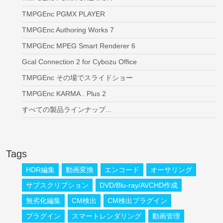
TMPGEnc PGMX PLAYER
TMPGEnc Authoring Works 7
TMPGEnc MPEG Smart Renderer 6
Gcal Connection 2 for Cybozu Office
TMPGEnc その場でスライドショー
TMPGEnc KARMA.. Plus 2
すべての製品ラインナップ...
Tags
HDR編集
動画変換
エンコード
オーサリング
サブスクリプション
DVD/Blu-ray/AVCHD作成
無劣化編集
CM検出
CM検出プラグイン
プラグイン
スマートレンダリング
動画管理