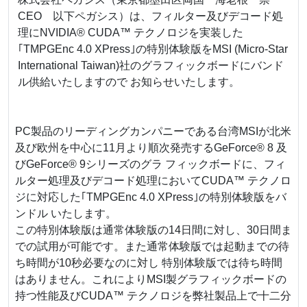
CEO 以下ペガシス）は、フィルター及びデコード処
理にNVIDIA® CUDA™ テクノロジを実装した
｢TMPGEnc 4.0 XPress｣の特別体験版をMSI (Micro-Star
International Taiwan)社のグラフィックボードにバンド
ル供給いたしますので お知らせいたします。
PC製品のリーディングカンパニーである台湾MSIが北米
及び欧州を中心に11月より順次発売するGeForce® 8 及
びGeForce® 9シリーズのグラ フィックボードに、フィ
ルター処理及びデコード処理においてCUDA™ テクノロ
ジに対応した｢TMPGEnc 4.0 XPress｣の特別体験版をバ
ンドル いたします。
この特別体験版は通常体験版の14日間に対し、30日間ま
での試用が可能です。また通常体験版では起動までの待
ち時間が10秒必要なのに対し 特別体験版では待ち時間
はありません。これによりMSI製グラフィックボードの
持つ性能及びCUDA™ テクノロジを弊社製品上で十二分