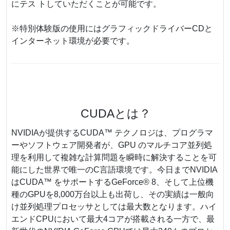
にテス トしていただくことが可能です。
※特別体験版の使用にはグラフィックドライバーCDと
インターネット環境が必要です。
CUDAとは？
NVIDIAが提供するCUDA™ テクノロジは、プログラマ
ーやソフトウェア開発者が、GPU のマルチコア並列処
理を利用して複雑な計算問題を瞬時に解決することを可
能にした世界で唯一のC言語環境です。今日までNVIDIA
はCUDA™ をサポートするGeForce® 8、そして上位機
種のGPUを8,000万台以上も出荷し、その実績は一般向
け並列処理プロセッサとしては最大数となります。ハイ
エンドCPUにおいて最大4コアが搭載される一方で、最