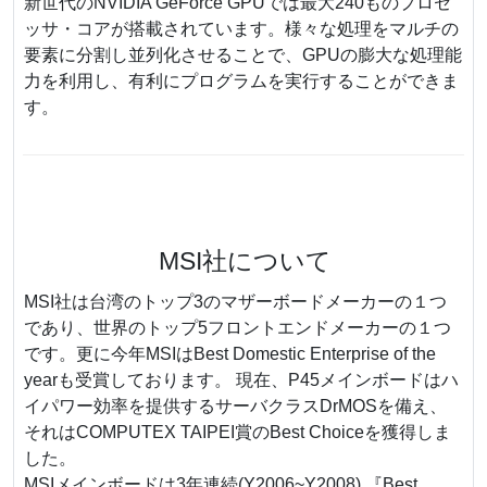
新世代のNVIDIA GeForce GPUでは最大240ものプロセ
ッサ・コアが搭載されています。様々な処理をマルチの
要素に分割し並列化させることで、GPUの膨大な処理能
力を利用し、有利にプログラムを実行することができま
す。
MSI社について
MSI社は台湾のトップ3のマザーボードメーカーの１つ
であり、世界のトップ5フロントエンドメーカーの１つ
です。更に今年MSIはBest Domestic Enterprise of the
yearも受賞しております。 現在、P45メインボードはハ
イパワー効率を提供するサーバクラスDrMOSを備え、
それはCOMPUTEX TAIPEI賞のBest Choiceを獲得しま
した。
MSIメインボードは3年連続(Y2006~Y2008) 『Best