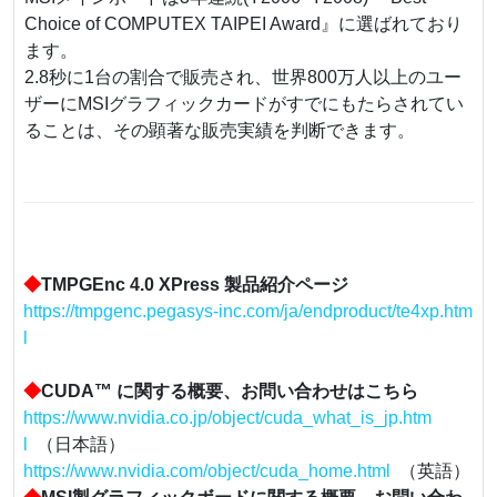
Choice of COMPUTEX TAIPEI Award』に選ばれており
ます。
2.8秒に1台の割合で販売され、世界800万人以上のユー
ザーにMSIグラフィックカードがすでにもたらされてい
ることは、その顕著な販売実績を判断できます。
◆
TMPGEnc 4.0 XPress 製品紹介ページ
https://tmpgenc.pegasys-inc.com/ja/endproduct/te4xp.htm
l
◆
CUDA™ に関する概要、お問い合わせはこちら
https://www.nvidia.co.jp/object/cuda_what_is_jp.htm
l
（日本語）
https://www.nvidia.com/object/cuda_home.html
（英語）