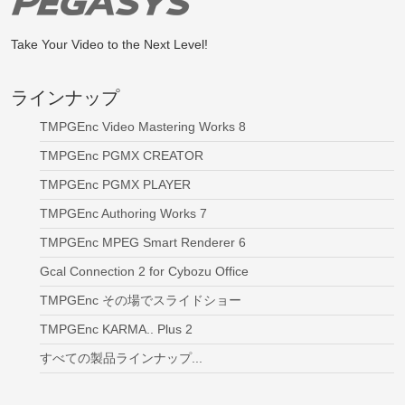
Take Your Video to the Next Level!
ラインナップ
TMPGEnc Video Mastering Works 8
TMPGEnc PGMX CREATOR
TMPGEnc PGMX PLAYER
TMPGEnc Authoring Works 7
TMPGEnc MPEG Smart Renderer 6
Gcal Connection 2 for Cybozu Office
TMPGEnc その場でスライドショー
TMPGEnc KARMA.. Plus 2
すべての製品ラインナップ...