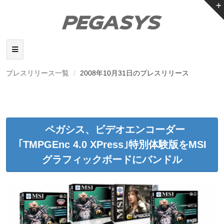
プレスリリース一覧
2008年10月31日のプレスリリース
ペガシス、ビデオエンコーダー
｢TMPGEnc 4.0 XPress｣特別体験版をMSI
グラフィックボードにバンドル