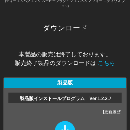
(ティーエムペグエンク ムービープラグイン エムペグ-2 フォー エディウス プ
ロ 9)
ダウンロード
本製品の販売は終了しております。
販売終了製品のダウンロードは
こちら
製品版
製品版インストールプログラム Ver.1.2.2.7
[更新履歴]