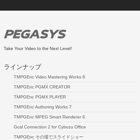
Take Your Video to the Next Level!
ラインナップ
TMPGEnc Video Mastering Works 8
TMPGEnc PGMX CREATOR
TMPGEnc PGMX PLAYER
TMPGEnc Authoring Works 7
TMPGEnc MPEG Smart Renderer 6
Gcal Connection 2 for Cybozu Office
TMPGEnc その場でスライドショー