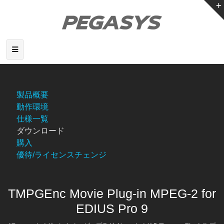
製品概要
動作環境
仕様一覧
ダウンロード
購入
優待/ライセンスチェンジ
TMPGEnc Movie Plug-in MPEG-2 for
EDIUS Pro 9