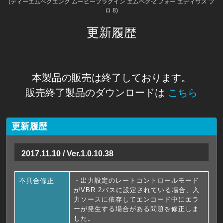
(ティーエムペグエンク ムービープラグイン エムペグ-2 フォー エディウス プ
ロ 8)
更新履歴
本製品の販売は終了しております。
販売終了製品のダウンロードは
こちら
更新履歴
2017.11.10 / Ver.1.0.10.38
不具合修正
・出力設定のレートコントロールモード
がVBR 2パスに設定されている場合、入
力ソースに依存してエンコード中にエラ
ーが発生する場合がある問題を修正しま
した。