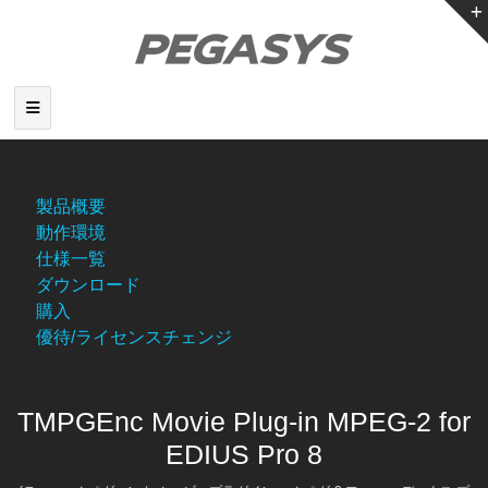
製品概要
動作環境
仕様一覧
ダウンロード
購入
優待/ライセンスチェンジ
TMPGEnc Movie Plug-in MPEG-2 for
EDIUS Pro 8