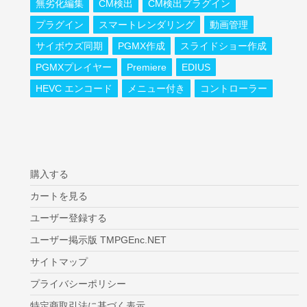
無劣化編集
CM検出
CM検出プラグイン
プラグイン
スマートレンダリング
動画管理
サイボウズ同期
PGMX作成
スライドショー作成
PGMXプレイヤー
Premiere
EDIUS
HEVC エンコード
メニュー付き
コントローラー
購入する
カートを見る
ユーザー登録する
ユーザー掲示版 TMPGEnc.NET
サイトマップ
プライバシーポリシー
特定商取引法に基づく表示