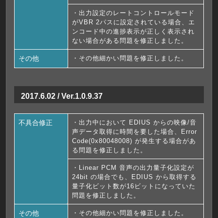
・出力設定のレートコントロールモード
がVBR 2パスに設定されている場合、エ
ンコード中の進捗表示が正しく表示され
ない場合がある問題を修正しました。
その他
・その他細かい問題を修正しました。
2017.6.02 / Ver.1.0.9.37
不具合修正
・出力中において EDIUS からの映像/音
声データ取得に時間を要した場合、Error
Code(0x80048008) が発生する場合があ
る問題を修正しました。
・Linear PCM 音声の出力量子化設定が
24bit の場合でも、EDIUS から取得する
量子化ビット数が16ビットになっていた
問題を修正しました。
その他
・その他細かい問題を修正しました。