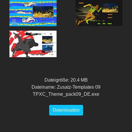
Dateigröße: 20.4 MB
Dateiname: Zusatz-Templates 09
TPXC_Theme_pack09_DE.exe
Downloaden