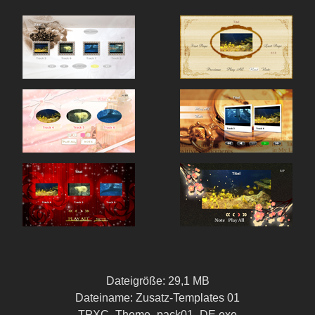
Dateigröße: 29,1 MB
Dateiname: Zusatz-Templates 01
TPXC_Theme_pack01_DE.exe