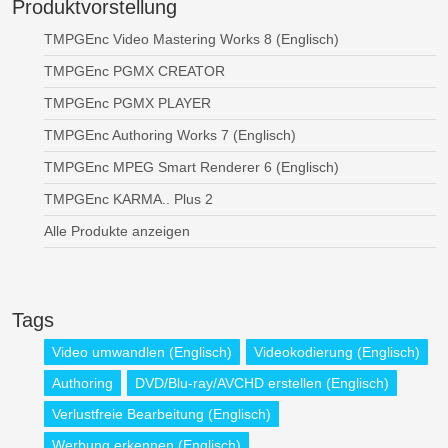
Produktvorstellung
TMPGEnc Video Mastering Works 8 (Englisch)
TMPGEnc PGMX CREATOR
TMPGEnc PGMX PLAYER
TMPGEnc Authoring Works 7 (Englisch)
TMPGEnc MPEG Smart Renderer 6 (Englisch)
TMPGEnc KARMA.. Plus 2
Alle Produkte anzeigen
Tags
Video umwandlen (Englisch)
Videokodierung (Englisch)
Authoring
DVD/Blu-ray/AVCHD erstellen (Englisch)
Verlustfreie Bearbeitung (Englisch)
Werbung erkennen (Englisch)