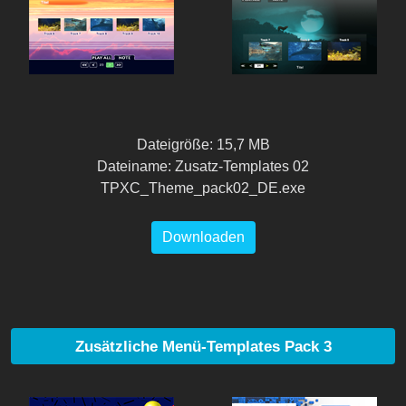
Dateigröße: 15,7 MB
Dateiname: Zusatz-Templates 02
TPXC_Theme_pack02_DE.exe
Downloaden
Zusätzliche Menü-Templates Pack 3