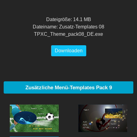
Dateigröße: 14.1 MB
Dateiname: Zusatz-Templates 08
TPXC_Theme_pack08_DE.exe
Downloaden
Zusätzliche Menü-Templates Pack 9