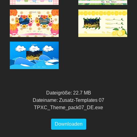
Dateigröße: 22.7 MB
Dateiname: Zusatz-Templates 07
TPXC_Theme_pack07_DE.exe
Downloaden