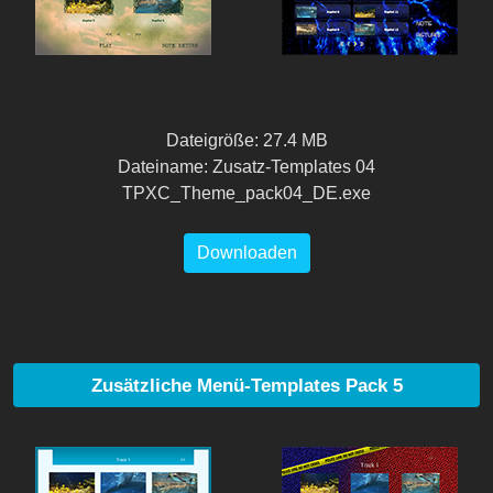
Dateigröße: 27.4 MB
Dateiname: Zusatz-Templates 04
TPXC_Theme_pack04_DE.exe
Downloaden
Zusätzliche Menü-Templates Pack 5