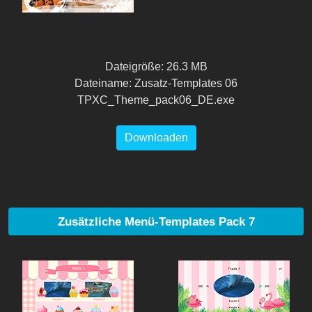
Dateigröße: 26.3 MB
Dateiname: Zusatz-Templates 06
TPXC_Theme_pack06_DE.exe
Downloaden
Zusätzliche Menü-Templates Pack 7