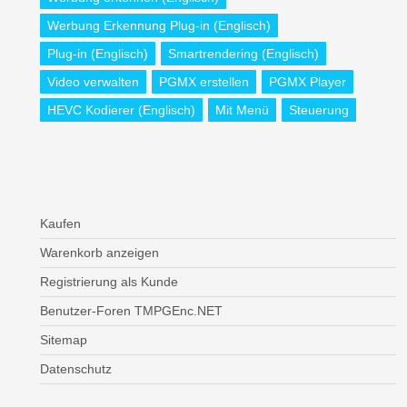
Werbung Erkennung Plug-in (Englisch)
Plug-in (Englisch)
Smartrendering (Englisch)
Video verwalten
PGMX erstellen
PGMX Player
HEVC Kodierer (Englisch)
Mit Menü
Steuerung
Kaufen
Warenkorb anzeigen
Registrierung als Kunde
Benutzer-Foren TMPGEnc.NET
Sitemap
Datenschutz