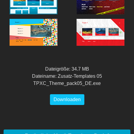
Dateigröße: 34.7 MB
Dateiname: Zusatz-Templates 05
TPXC_Theme_pack05_DE.exe
Downloaden