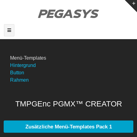
Menü-Templates
Hintergrund
Button
Rahmen
TMPGEnc PGMX™ CREATOR
Zusätzliche Menü-Templates Pack 1