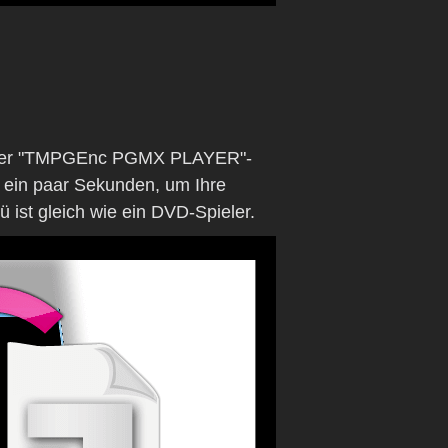
auf der "TMPGEnc PGMX PLAYER"-
 ein paar Sekunden, um Ihre
ist gleich wie ein DVD-Spieler.