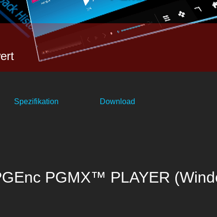
ert
Spezifikation
Download
GEnc PGMX™ PLAYER (Wind