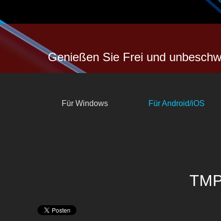
Genießen Sie Frei und unbeschw
Für Windows
Für Android/iOS
TMP