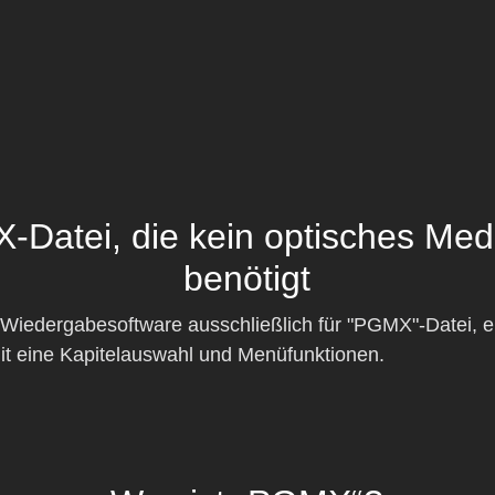
-Datei, die kein optisches Me
benötigt
dergabesoftware ausschließlich für "PGMX"-Datei, ei
it eine Kapitelauswahl und Menüfunktionen.