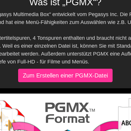
Was ist „PGMX“?
gasys Multimedia Box" entwickelt vom Pegasys Inc. Di
d hat eine Menü-Fähigkeiten zum Auswählen wie z.B. Unt
ertitelspuren, 4 Tonspuren enthalten und braucht nicht
 Weil es einer einzelnen Datei ist, können Sie mit Sta
earbeitet werden. Außerdem unterstützt PGMX eine Auf
iefe von Full-HD - für Filme und Menüs.
Zum Erstellen einer PGMX-Datei