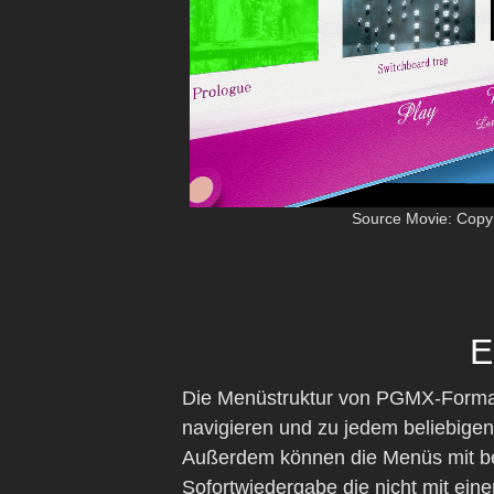
Source Movie: Copyr
E
Die Menüstruktur von PGMX-Format 
navigieren und zu jedem beliebigen
Außerdem können die Menüs mit bew
Sofortwiedergabe die nicht mit ein