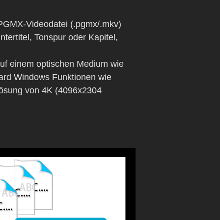
e PGMX-Videodatei (.pgmx/.mkv)
ertitel, Tonspur oder Kapitel,
 auf einem optischen Medium wie
ndard Windows Funktionen wie
lösung von 4K (4096x2304