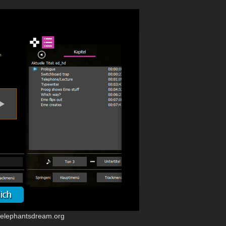
w.elephantsdream.org