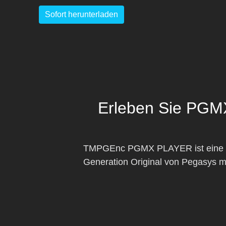
Sofort herunterladen
Erleben Sie PGMX
TMPGEnc PGMX PLAYER ist eine Wie
Generation Original von Pegasys m