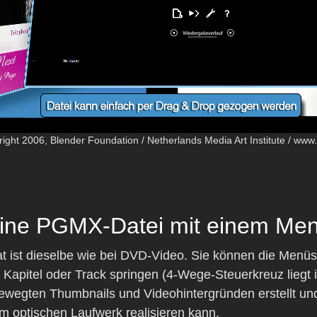
ight 2006, Blender Foundation / Netherlands Media Art Institute / ww
ine PGMX-Datei mit einem Me
ist dieselbe wie bei DVD-Video. Sie können die Menüs
 Kapitel oder Track springen (4-Wege-Steuerkreuz liegt
egten Thumbnails und Videohintergründen erstellt und
em optischen Laufwerk realisieren kann.