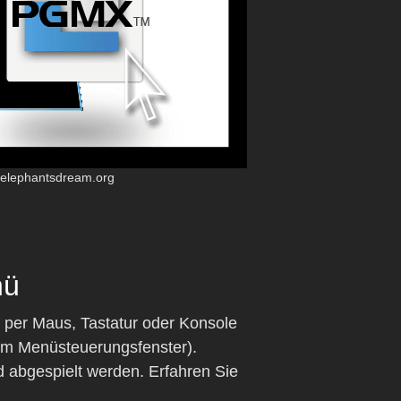
w.elephantsdream.org
nü
 per Maus, Tastatur oder Konsole
 im Menüsteuerungsfenster).
 abgespielt werden. Erfahren Sie