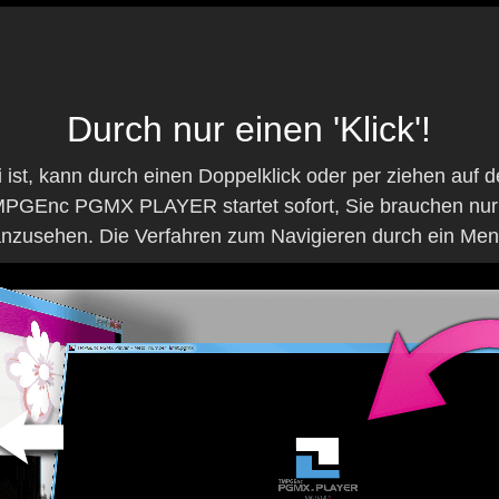
Durch nur einen 'Klick'!
i ist, kann durch einen Doppelklick oder per ziehen 
MPGEnc PGMX PLAYER startet sofort, Sie brauchen nur
nzusehen. Die Verfahren zum Navigieren durch ein Menü 