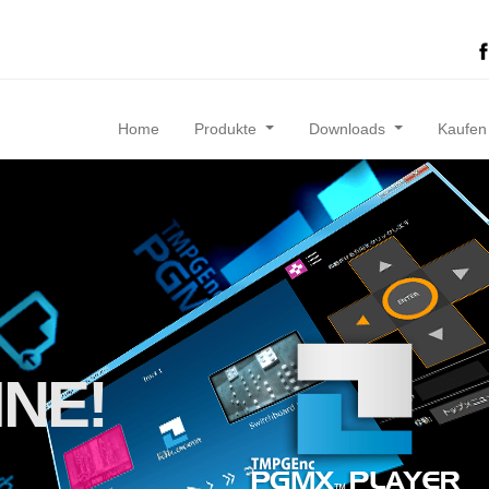
Home
Produkte
Downloads
Kaufe
INE!