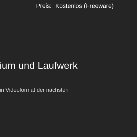
Preis: Kostenlos (Freeware)
dium und Laufwerk
n Videoformat der nächsten