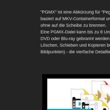
"PGMX" ist eine Abkürzung für "Pe
basiert auf MKV-Containerformat un
ohne auf die Scheibe zu brennen.
Eine PGMX-Datei kann bis zu 8 Unt
DVD oder Blu-ray gebrannt werden.
Löschen, Schieben und Kopieren b
Bildpunkten) - die vierfache Detailt