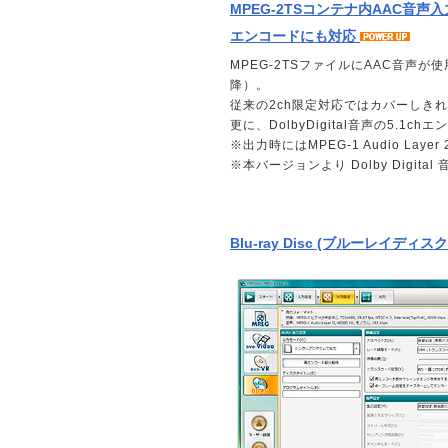
MPEG-2TSコンテナ内AAC音声入力が
エンコードにも対応
MPEG-2TSファイルにAAC音声が使
降）。
従来の2ch限定対応ではカバーしきれ
更に、DolbyDigital音声の5.1
※出力時にはMPEG-1 Audio Laye
※本バージョンより Dolby Digi
Blu-ray Disc (ブルーレイデ