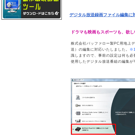
デジタル放送録画ファイル編集に
ドラマも映画もスポーツも、欲しい
株式会社バッファロー製PC用地上デ
送）の編集に対応いたしました。
※
識しますので、事前の設定は何も必要あり
使用したデジタル放送番組の編集が