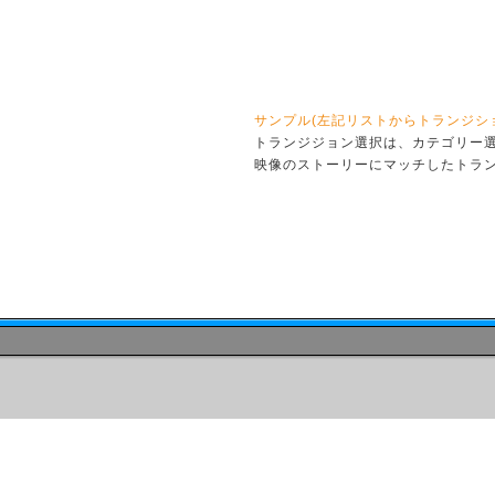
サンプル(左記リストからトランジシ
トランジジョン選択は、カテゴリー
映像のストーリーにマッチしたトラ