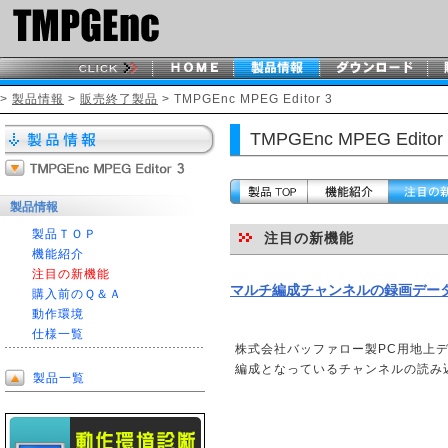
>
製品情報
>
販売終了製品
> TMPGEnc MPEG Editor 3
TMPGEnc MPEG Editor
製品情報
製品ＴＯＰ
注目の新機能
機能紹介
注目の新機能
マルチ編成チャンネルの録画デー
購入前のＱ＆Ａ
動作環境
仕様一覧
株式会社バッファロー製PC用地上デジタ
編成となっているチャンネルの読み
製品一覧