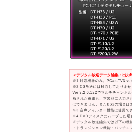
＜デジタル放送データ編集・出力
※1 対応機器のみ。PCastTV3 ve
※2 CS放送には対応しておりま
Ver.3.2.0.122でマルチチ
画された番組も、本製品に入力さ
はできません。またBS2の場合は
※3 音声フィルター機能は使用で
※4 DVDディスクにムーブした
※デジタル放送編集では以下の機
・トランジション機能・バッチエ