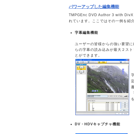
パワーアップした編集機能
TMPGEnc DVD Author 3 w
れています。ここではその一例を紹
字幕編集機能
ユーザーの皆様からの強い要望に
らの字幕の読み込みが最大２スト
とができます。
DV・HDVキャプチャ機能