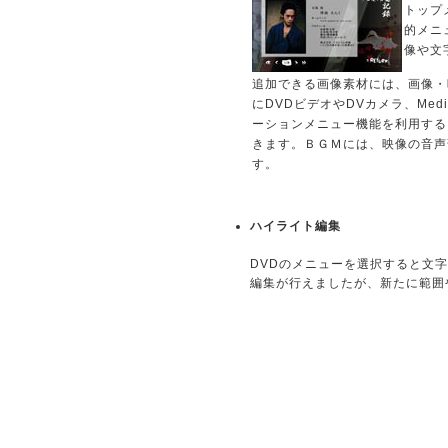
トップ
的メニ
像や文
追加できる画像素材には、画像・
にDVDビデオやDVカメラ、Med
ーションメニュー機能を利用する
きます。ＢＧＭには、映像の音声
す。
ハイライト編集
DVDのメニューを選択すると文
編集が行えましたが、新たに範囲