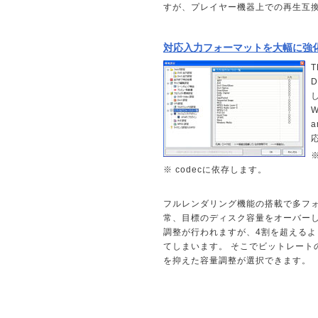
すが、プレイヤー機器上での再生互
対応入力フォーマットを大幅に強
T
W
※ codecに依存します。
フルレンダリング機能の搭載で多フォ
常、目標のディスク容量をオーバー
調整が行われますが、4割を超える
てしまいます。 そこでビットレート
を抑えた容量調整が選択できます。