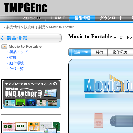
＞
製品情報
＞
販売終了製品
＞Movie to Portable
Movie to Portable
ムービー トゥ
・製品トップ
・特徴
・動作環境
・仕様一覧