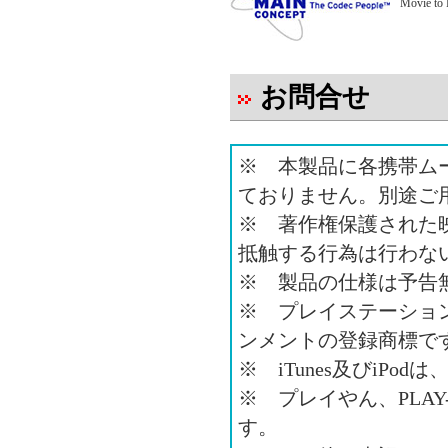
Movie
お問合せ
※ 本製品に各携帯ム
ておりません。別途ご
※ 著作権保護された
抵触する行為は行わな
※ 製品の仕様は予告
※ プレイステーショ
ンメントの登録商標で
※ iTunes及びiP
※ プレイやん、PLAY
す。